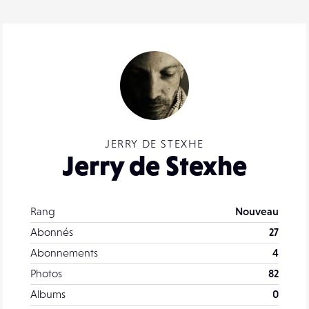
JERRY DE STEXHE
Jerry de Stexhe
Rang
Nouveau
Abonnés
27
Abonnements
4
Photos
82
Albums
0