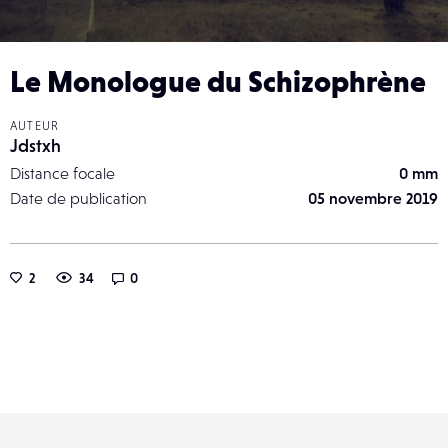
Le Monologue du Schizophrène
AUTEUR
Jdstxh
Distance focale
0 mm
Date de publication
05 novembre 2019
2
34
0