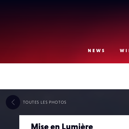
Lense
NEWS
WI
TOUTES LES
PHOTOS
Mise en Lumière