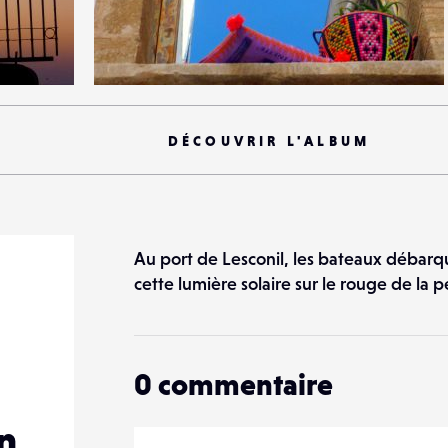
0
23
0
DÉCOUVRIR L'ALBUM
Au port de Lesconil, les bateaux débarquen
cette lumière solaire sur le rouge de la p
0
commentaire
n