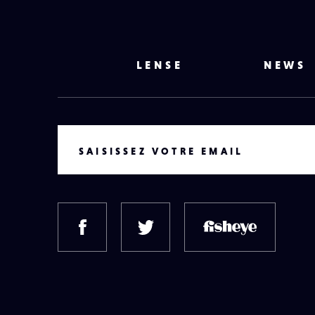
LENSE
NEWS
VOTRE EMAIL
SAISISSEZ VOTRE EMAIL
FACEBOOK
TWITTER
FISH