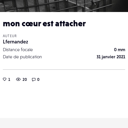
mon cœur est attacher
AUTEUR
Lfernandez
Distance focale
0 mm
Date de publication
31 janvier 2021
1
20
0