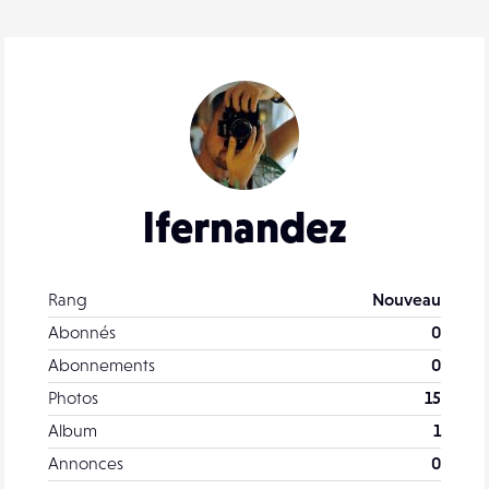
lfernandez
Rang
Nouveau
Abonnés
0
Abonnements
0
Photos
15
Album
1
Annonces
0