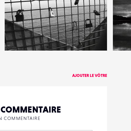
1
1
20
0
AJOUTER LE VÔTRE
N COMMENTAIRE
UN COMMENTAIRE