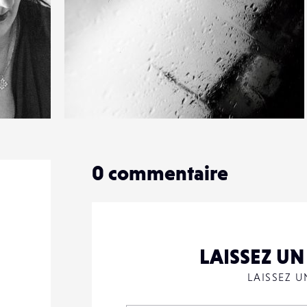
11
52
0
0
commentaire
LAISSEZ U
LAISSEZ 