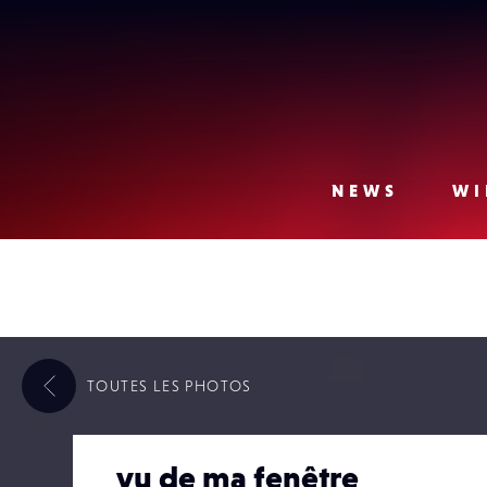
Lense
NEWS
WI
TOUTES LES
PHOTOS
vu de ma fenêtre