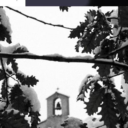
Ouvrir
/
Fermer
0 mm
ier 2021