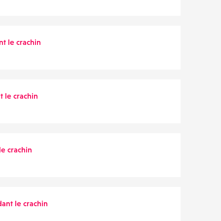
t le crachin
 le crachin
le crachin
ant le crachin