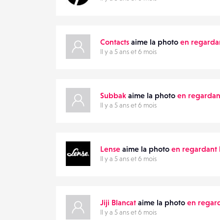
Contacts
aime la photo
en regardan
Il y a 5 ans et 6 mois
Subbak
aime la photo
en regardant
Il y a 5 ans et 6 mois
Lense
aime la photo
en regardant 
Il y a 5 ans et 6 mois
Jiji Blancat
aime la photo
en regard
Il y a 5 ans et 6 mois