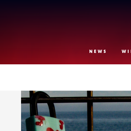
Lense
NEWS
WI