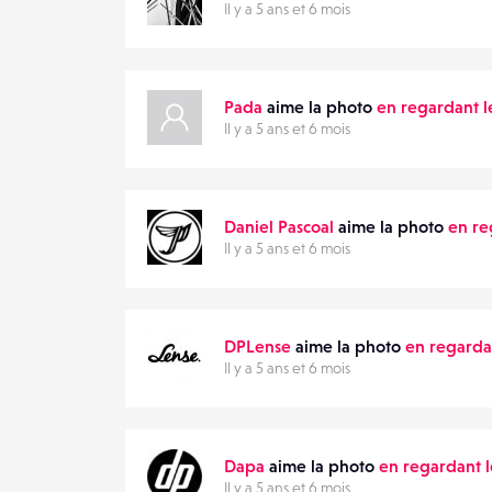
Il y a 5 ans et 6 mois
Pada
aime la photo
en regardant l
Il y a 5 ans et 6 mois
Daniel Pascoal
aime la photo
en re
Il y a 5 ans et 6 mois
DPLense
aime la photo
en regardan
Il y a 5 ans et 6 mois
Dapa
aime la photo
en regardant l
Il y a 5 ans et 6 mois