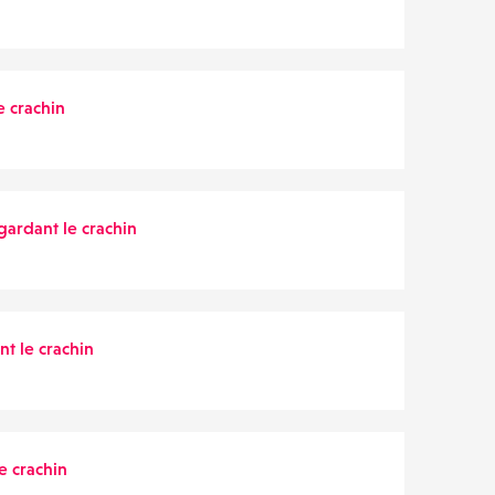
e crachin
gardant le crachin
t le crachin
e crachin