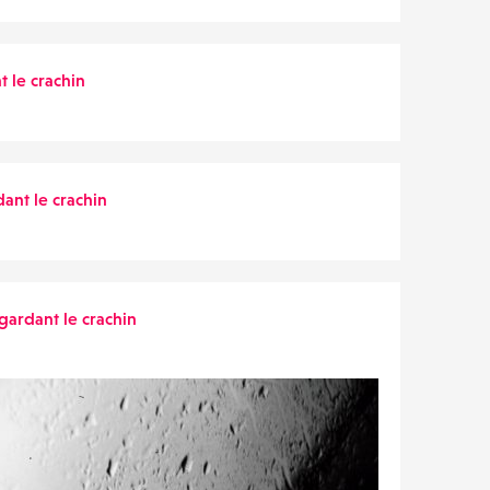
 le crachin
ant le crachin
gardant le crachin