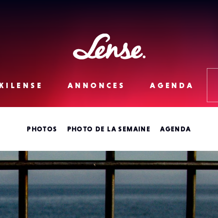
Lense
KILENSE
ANNONCES
AGENDA
PHOTOS
PHOTO DE LA SEMAINE
AGENDA