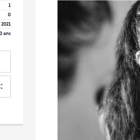
1
0
r 2021
0 ans
PARTAGER
VOTRE
DESTINATAIRE
VOTRE
DESTINATAIRE