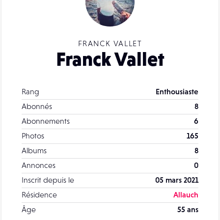
FRANCK VALLET
Franck Vallet
Rang
Enthousiaste
Abonnés
8
Abonnements
6
Photos
165
Albums
8
Annonces
0
Inscrit depuis le
05 mars 2021
Résidence
Allauch
Âge
55 ans