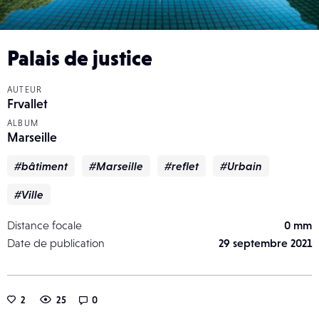
Palais de justice
AUTEUR
Frvallet
ALBUM
Marseille
#bâtiment
#Marseille
#reflet
#Urbain
#Ville
Distance focale
0 mm
Date de publication
29 septembre 2021
2
25
0