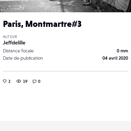
Paris, Montmartre#3
AUTEUR
Jeffdelille
Distance focale
0 mm
Date de publication
04 avril 2020
2
19
0