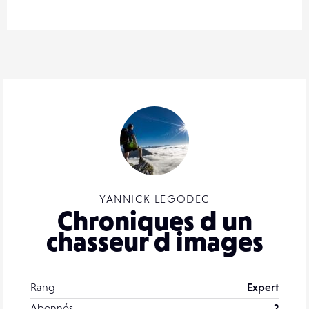
YANNICK LEGODEC
Chroniques d un
chasseur d images
Rang
Expert
Abonnés
2