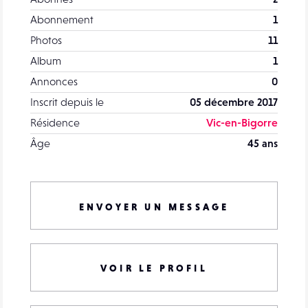
Abonnement
1
Photos
11
Album
1
Annonces
0
Inscrit depuis le
05 décembre 2017
Résidence
Vic-en-Bigorre
Âge
45 ans
ENVOYER UN MESSAGE
VOIR LE PROFIL