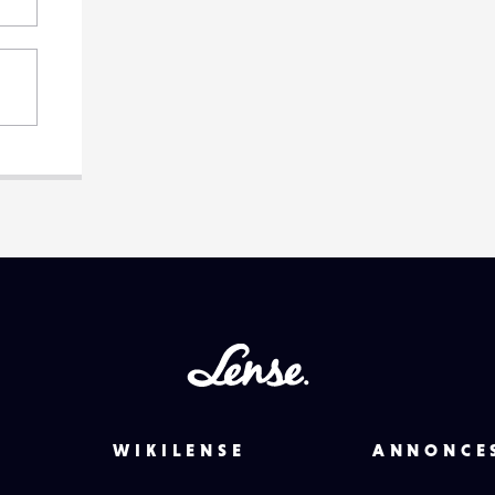
Lense
WIKILENSE
ANNONCE