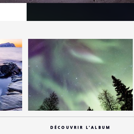
1
19
0
DÉCOUVRIR L'ALBUM