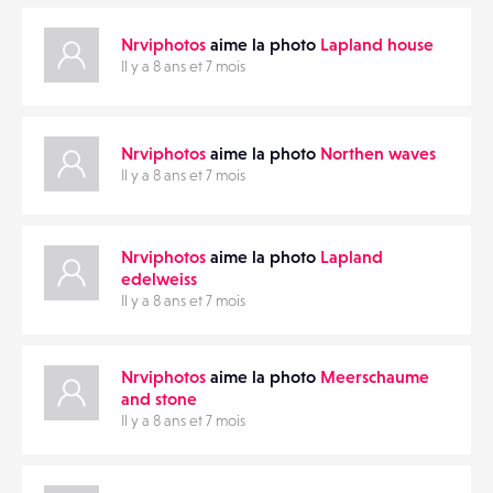
Nrviphotos
aime la photo
Lapland house
Il y a 8 ans et 7 mois
Nrviphotos
aime la photo
Northen waves
Il y a 8 ans et 7 mois
Nrviphotos
aime la photo
Lapland
edelweiss
Il y a 8 ans et 7 mois
Nrviphotos
aime la photo
Meerschaume
and stone
Il y a 8 ans et 7 mois