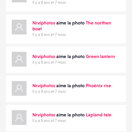
Il y a 8 ans et 7 mois
FAVORIS
Nrviphotos
aime la photo
The northen
boat
Il y a 8 ans et 7 mois
Nrviphotos
aime la photo
Green lantern
Il y a 8 ans et 7 mois
Nrviphotos
aime la photo
Phoénix rise
Il y a 8 ans et 7 mois
Nrviphotos
aime la photo
Lapland tale
Il y a 8 ans et 7 mois