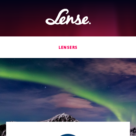
Lense
LENSERS