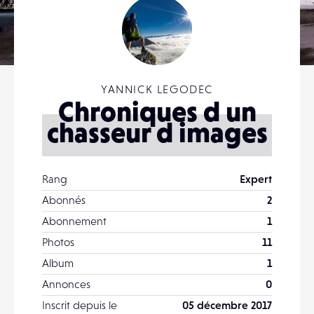
YANNICK LEGODEC
Chroniques d un
chasseur d images
Rang
Expert
Abonnés
2
Abonnement
1
Photos
11
Album
1
Annonces
0
Inscrit depuis le
05 décembre 2017