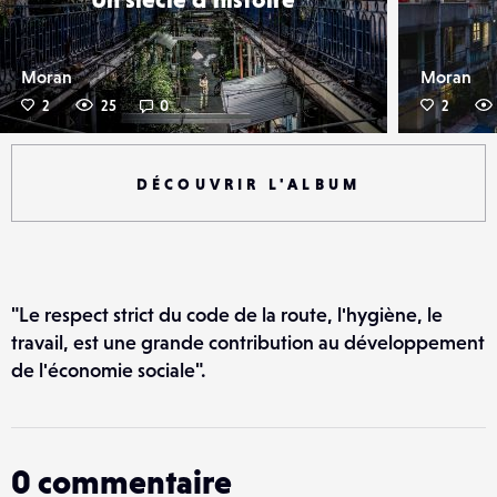
Moran
Moran
2
25
0
2
DÉCOUVRIR L'ALBUM
"Le respect strict du code de la route, l'hygiène, le
travail, est une grande contribution au développement
de l'économie sociale".
0
commentaire