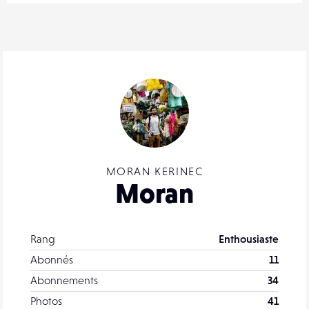
MORAN KERINEC
Moran
Rang
Enthousiaste
Abonnés
11
Abonnements
34
Photos
41