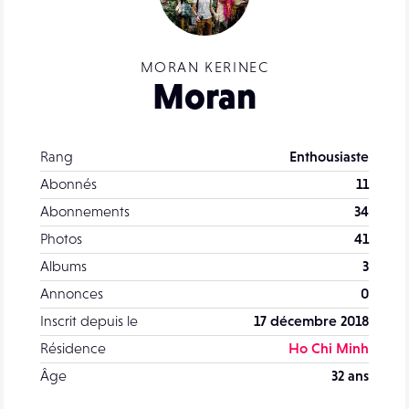
MORAN KERINEC
Moran
Rang
Enthousiaste
Abonnés
11
Abonnements
34
Photos
41
Albums
3
Annonces
0
Inscrit depuis le
17 décembre 2018
Résidence
Ho Chi Minh
Âge
32 ans