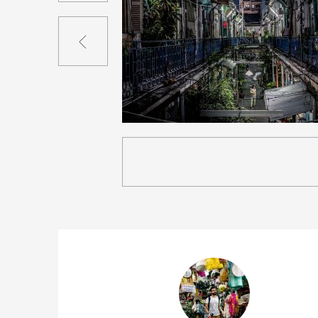
Précédent
2
25
0