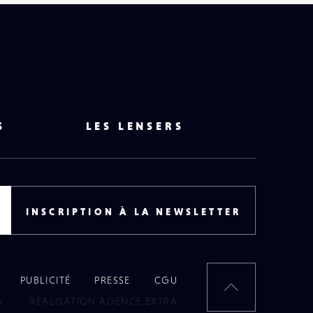
S
LES LENSERS
INSCRIPTION À LA NEWSLETTER
PUBLICITÉ
PRESSE
CGU
RETOUR
6
RÉALISATION AGENCE EXTRA
EN