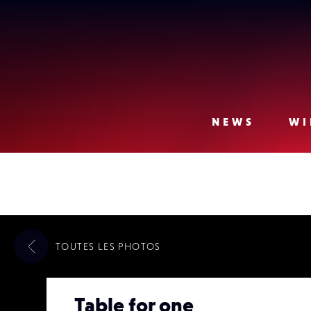
Lense
NEWS
WI
TOUTES LES
PHOTOS
Table for one