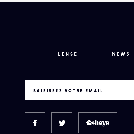
LENSE
NEWS
VOTRE EMAIL
SAISISSEZ VOTRE EMAIL
FACEBOOK
TWITTER
FISH