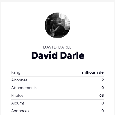
DAVID DARLE
David Darle
Rang
Enthousiaste
Abonnés
2
Abonnements
0
Photos
68
Albums
0
Annonces
0