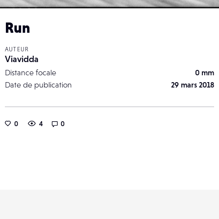
Run
AUTEUR
Viavidda
Distance focale
0 mm
Date de publication
29 mars 2018
0
4
0