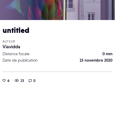
untitled
AUTEUR
Viavidda
Distance focale
0 mm
Date de publication
15 novembre 2020
6
25
0