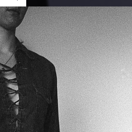
Ouvrir
/
Fermer
0 mm
re 2020