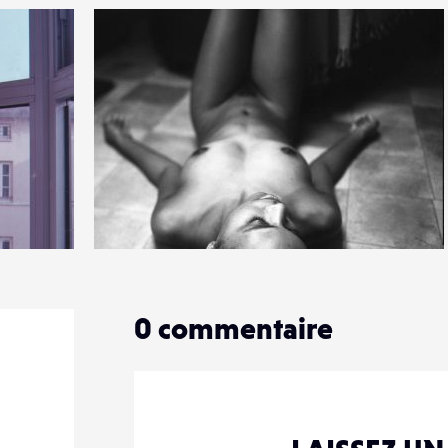
5
34
0
0
commentaire