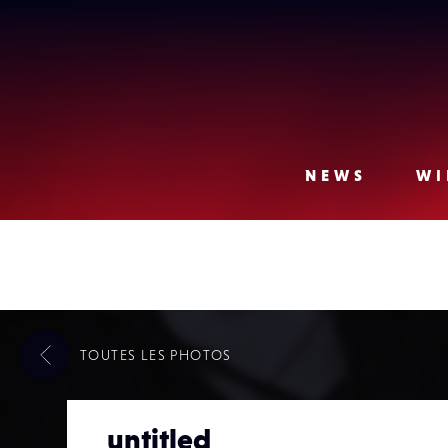
Lense
NEWS
WI
TOUTES LES
PHOTOS
untitled