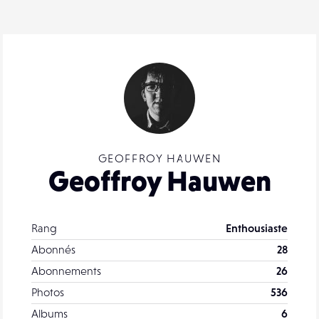
GEOFFROY HAUWEN
Geoffroy Hauwen
Rang
Enthousiaste
Abonnés
28
Abonnements
26
Photos
536
Albums
6