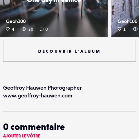
Geoh100
Geoh100
4
20
0
1
DÉCOUVRIR L'ALBUM
Geoffroy Hauwen Photographer
www.geoffroy-hauwen.com
0
commentaire
AJOUTER LE VÔTRE