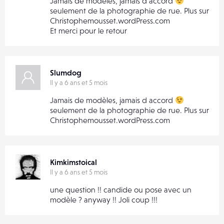
Jamais de modèles, jamais d accord
seulement de la photographie de rue. Plus sur
Christophemousset.wordPress.com
Et merci pour le retour
Slumdog
Il y a 6 ans et 5 mois
Jamais de modèles, jamais d accord
seulement de la photographie de rue. Plus sur
Christophemousset.wordPress.com
Kimkimstoical
Il y a 6 ans et 5 mois
une question !! candide ou pose avec un
modèle ? anyway !! Joli coup !!!