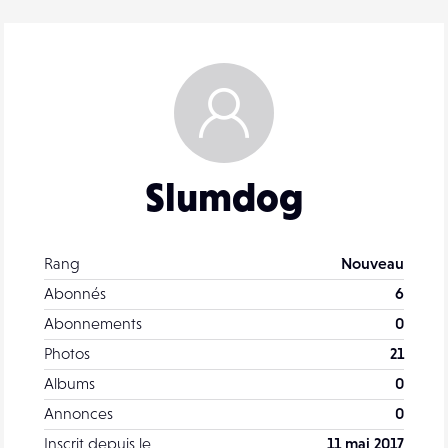
Slumdog
Rang
Nouveau
Abonnés
6
Abonnements
0
Photos
21
Albums
0
Annonces
0
Inscrit depuis le
11 mai 2017