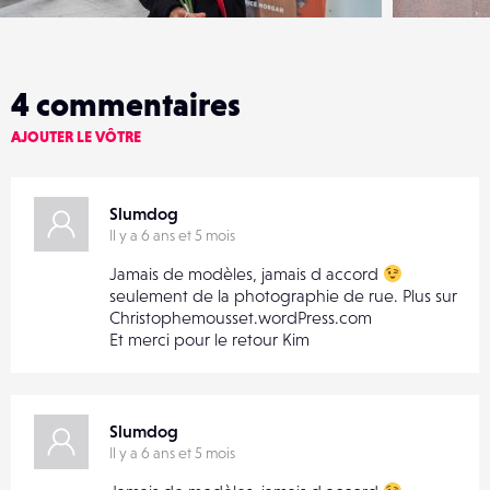
4
commentaires
AJOUTER LE VÔTRE
Slumdog
Il y a 6 ans et 5 mois
Jamais de modèles, jamais d accord
seulement de la photographie de rue. Plus sur
Christophemousset.wordPress.com
Et merci pour le retour Kim
Slumdog
Il y a 6 ans et 5 mois