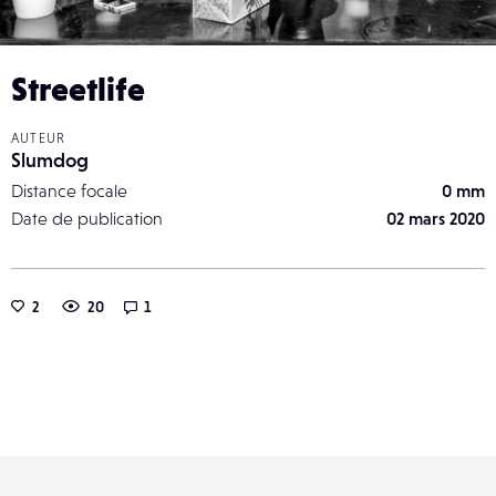
Streetlife
AUTEUR
Slumdog
Distance focale
0 mm
Date de publication
02 mars 2020
2
20
1