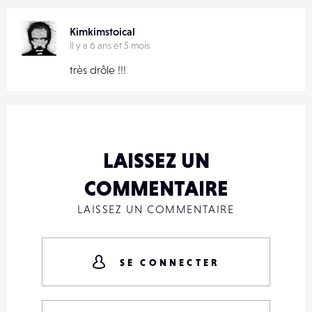
Kimkimstoical
Il y a 6 ans et 5 mois
très drôle !!!
LAISSEZ UN
COMMENTAIRE
LAISSEZ UN COMMENTAIRE
SE CONNECTER