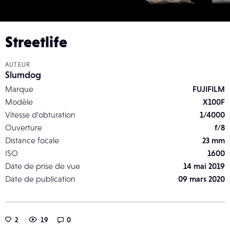
Streetlife
AUTEUR
Slumdog
Marque
FUJIFILM
Modèle
X100F
Vitesse d’obturation
1/4000
Ouverture
f/8
Distance focale
23 mm
ISO
1600
Date de prise de vue
14 mai 2019
Date de publication
09 mars 2020
2
19
0