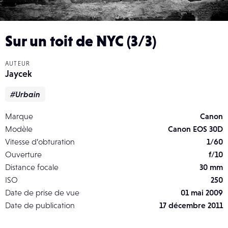
Sur un toit de NYC (3/3)
AUTEUR
Jaycek
#Urbain
Marque
Canon
Modèle
Canon EOS 30D
Vitesse d’obturation
1/60
Ouverture
f/10
Distance focale
30 mm
ISO
250
Date de prise de vue
01 mai 2009
Date de publication
17 décembre 2011