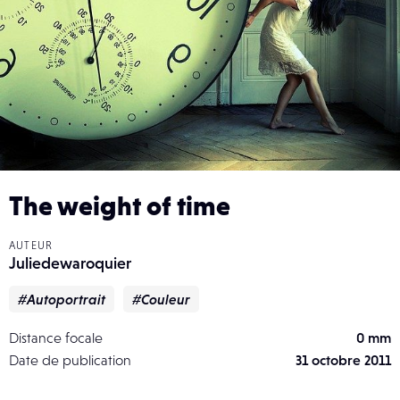
The weight of time
AUTEUR
Juliedewaroquier
#Autoportrait
#Couleur
Distance focale
0 mm
Date de publication
31 octobre 2011