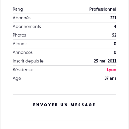
Rang
Professionnel
Abonnés
221
Abonnements
4
Photos
52
Albums
0
Annonces
0
Inscrit depuis le
25 mai 2011
Résidence
Lyon
Âge
37 ans
ENVOYER UN MESSAGE