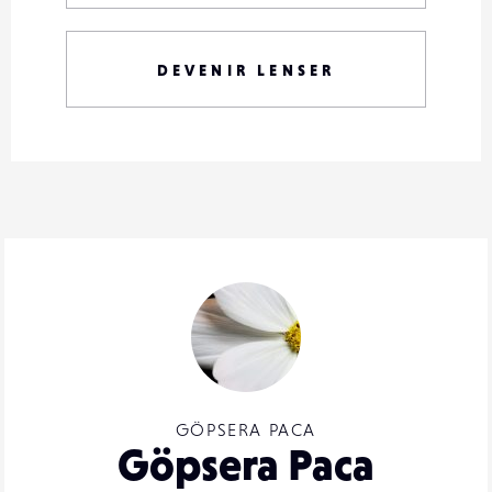
DEVENIR LENSER
GÖPSERA PACA
Göpsera Paca