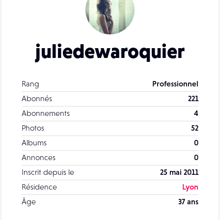
juliedewaroquier
Rang
Professionnel
Abonnés
221
Abonnements
4
Photos
52
Albums
0
Annonces
0
Inscrit depuis le
25 mai 2011
Résidence
Lyon
Âge
37 ans