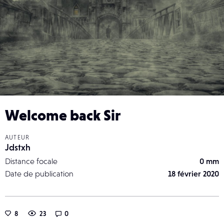
Welcome back Sir
AUTEUR
Jdstxh
Distance focale
0 mm
Date de publication
18 février 2020
8
23
0