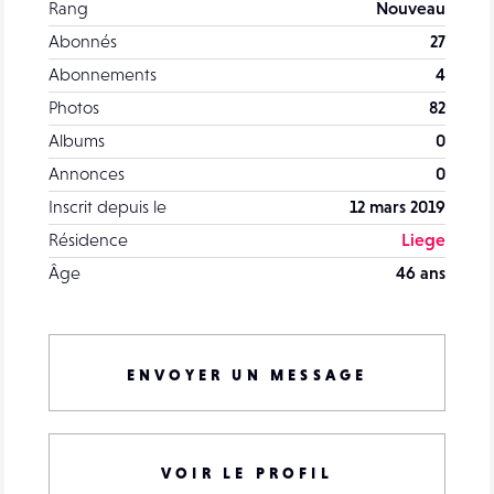
Rang
Nouveau
Abonnés
27
Abonnements
4
Photos
82
Albums
0
Annonces
0
Inscrit depuis le
12 mars 2019
Résidence
Liege
Âge
46 ans
ENVOYER UN MESSAGE
VOIR LE PROFIL