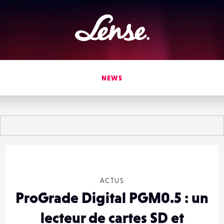
Lense
NEWS
ACTUS
ProGrade Digital PGM0.5 : un
lecteur de cartes SD et