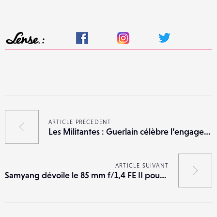
ARTICLE PRÉCÉDENT
Les Militantes : Guerlain célèbre l’engagement au féminin
ARTICLE SUIVANT
Samyang dévoile le 85 mm f/1,4 FE II pour hybrides Sony E