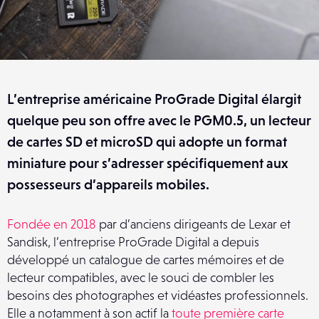
L’entreprise américaine ProGrade Digital élargit
quelque peu son offre avec le PGM0.5, un lecteur
de cartes SD et microSD qui adopte un format
miniature pour s’adresser spécifiquement aux
possesseurs d’appareils mobiles.
Fondée en 2018
par d’anciens dirigeants de Lexar et
Sandisk, l’entreprise ProGrade Digital a depuis
développé un catalogue de cartes mémoires et de
lecteur compatibles, avec le souci de combler les
besoins des photographes et vidéastes professionnels.
Elle a notamment à son actif la
toute première carte