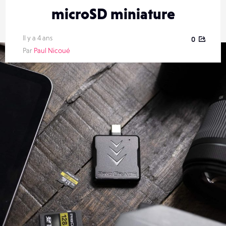
microSD miniature
Il y a 4 ans
0
Par
Paul Nicoué