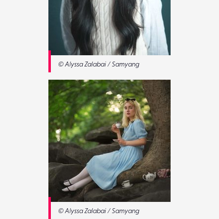
© Alyssa Zalabai / Samyang
© Alyssa Zalabai / Samyang