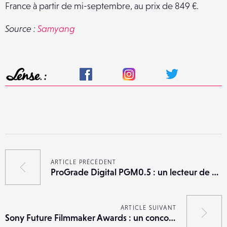
France à partir de mi-septembre, au prix de 849 €.
Source :
Samyang
ARTICLE PRÉCÉDENT
ProGrade Digital PGM0.5 : un lecteur de cartes SD et microSD miniature
ARTICLE SUIVANT
Sony Future Filmmaker Awards : un concours dédié aux courts-métrages