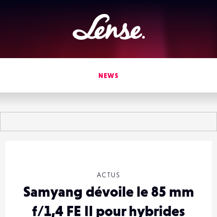
Lense
NEWS
ACTUS
Samyang dévoile le 85 mm
f/1,4 FE II pour hybrides