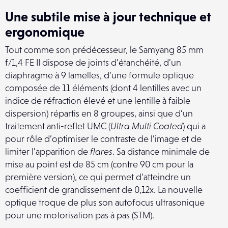
Une subtile mise à jour technique et
ergonomique
Tout comme son prédécesseur, le Samyang 85 mm
f/1,4 FE II dispose de joints d’étanchéité, d’un
diaphragme à 9 lamelles, d’une formule optique
composée de 11 éléments (dont 4 lentilles avec un
indice de réfraction élevé et une lentille à faible
dispersion) répartis en 8 groupes, ainsi que d’un
traitement anti-reflet UMC (
Ultra Multi Coated
) qui a
pour rôle d’optimiser le contraste de l’image et de
limiter l’apparition de
flares
. Sa distance minimale de
mise au point est de 85 cm (contre 90 cm pour la
première version), ce qui permet d’atteindre un
coefficient de grandissement de 0,12x. La nouvelle
optique troque de plus son autofocus ultrasonique
pour une motorisation pas à pas (STM).