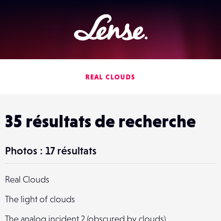
Lense
REAL CLOUDS
35 résultats de recherche
Photos : 17 résultats
Real Clouds
The light of clouds
The analog incident 2 (obscured by clouds)