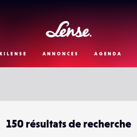
Lense
KILENSE
ANNONCES
AGENDA
150 résultats de recherche