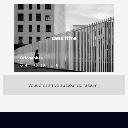
Liker
sans titre
Orionankaa
4
10
0
Vous êtes arrivé au bout de l'album !