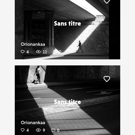
Liker
Sans titre
Orionankaa
4
11
0
Liker
Sans titre
Orionankaa
4
9
0