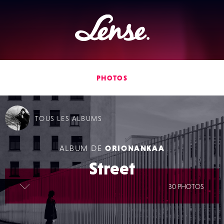
Lense
PHOTOS
TOUS
LES ALBUMS
ALBUM DE
ORIONANKAA
Street
lire la suite
30 PHOTOS