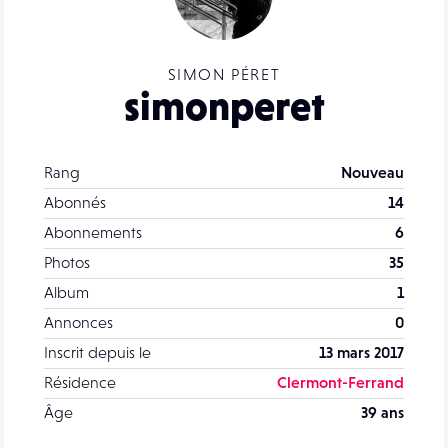
SIMON PÉRET
simonperet
Rang
Nouveau
Abonnés
14
Abonnements
6
Photos
35
Album
1
Annonces
0
Inscrit depuis le
13 mars 2017
Résidence
Clermont-Ferrand
Âge
39 ans