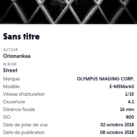
Sans titre
AUTEUR
Orionankaa
ALBUM
Street
Marque
OLYMPUS IMAGING CORP.
Modèle
E-M5MarkII
Vitesse d’obturation
1/25
Ouverture
4.1
Distance focale
16 mm
ISO
800
Date de prise de vue
02 octobre 2018
Date de publication
08 octobre 2018