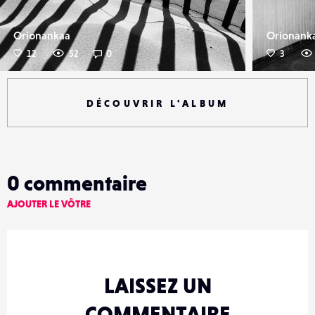
Orionankaa
Orionank
12
52
0
3
DÉCOUVRIR L'ALBUM
0
commentaire
AJOUTER LE VÔTRE
LAISSEZ UN
COMMENTAIRE