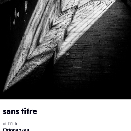
sans titre
AUTEUR
Orionankaa