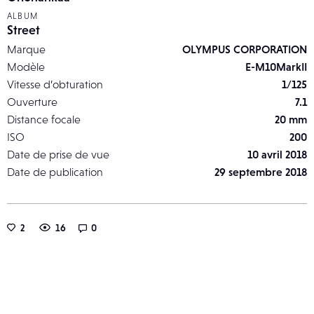
ALBUM
Street
Marque
OLYMPUS CORPORATION
Modèle
E-M10MarkII
Vitesse d’obturation
1/125
Ouverture
7.1
Distance focale
20 mm
ISO
200
Date de prise de vue
10 avril 2018
Date de publication
29 septembre 2018
2
16
0