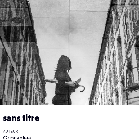
sans titre
AUTEUR
Orionankaa