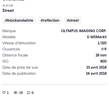
ALBUM
Street
#blackandwhite
#reflection
#street
Marque
OLYMPUS IMAGING CORP.
Modèle
E-M5MarkII
Vitesse d’obturation
1/320
Ouverture
f/9
Distance focale
28 mm
ISO
800
Date de prise de vue
23 avril 2018
Date de publication
24 avril 2018
1
19
0