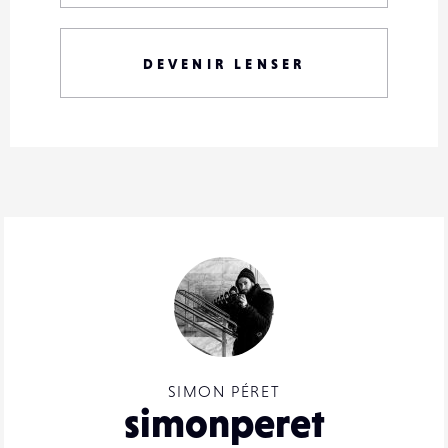
DEVENIR LENSER
SIMON PÉRET
simonperet