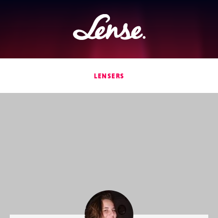
Lense
LENSERS