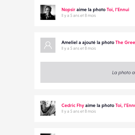
Nopsir
aime la photo
Toi, l’Ennui
Il y a 5 ans et 8 mois
Ameliel a ajouté la photo
The Gre
Il y a 5 ans et 8 mois
La photo a
Cedric Fhy
aime la photo
Toi, l’Enn
Il y a 5 ans et 8 mois