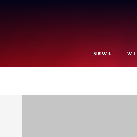
Lense
NEWS
WI