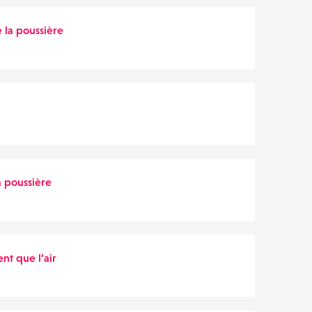
e la poussière
a poussière
ent que l’air