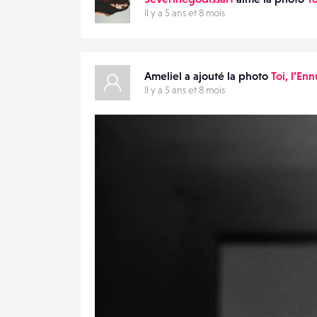
Il y a 5 ans et 8 mois
Ameliel a ajouté la photo
Toi, l’Enn
Il y a 5 ans et 8 mois