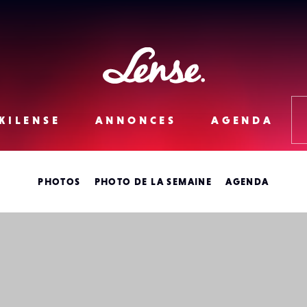
Lense
KILENSE
ANNONCES
AGENDA
PHOTOS
PHOTO DE LA SEMAINE
AGENDA