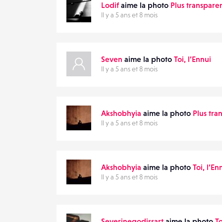
Lodif
aime la photo
Plus transparen
Il y a 5 ans et 8 mois
Seven
aime la photo
Toi, l’Ennui
Il y a 5 ans et 8 mois
Akshobhyia
aime la photo
Plus tra
Il y a 5 ans et 8 mois
Akshobhyia
aime la photo
Toi, l’En
Il y a 5 ans et 8 mois
Severinegodissart
aime la photo
To