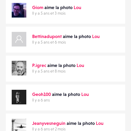
Giom
aime la photo
Lou
Il y a 5 ans et 3 mois
Bettinadupont
aime la photo
Lou
Il y a 5 ans et 6 mois
P.igrec
aime la photo
Lou
Il y a 5 ans et 8 mois
Geoh100
aime la photo
Lou
Il y a 6 ans
Jeanyvesneguin
aime la photo
Lou
Il y a 6 ans et 2 mois