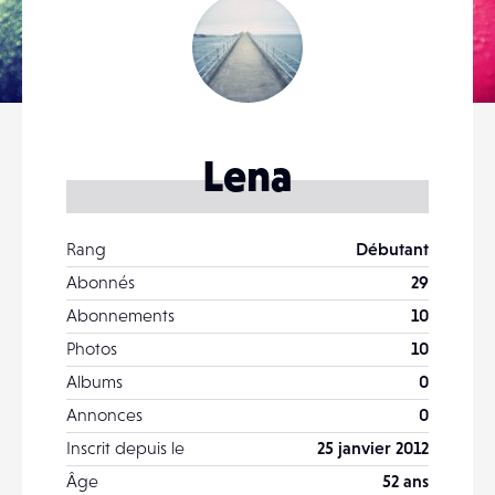
Lena
Rang
Débutant
Abonnés
29
Abonnements
10
Photos
10
Albums
0
Annonces
0
Inscrit depuis le
25 janvier 2012
Âge
52 ans