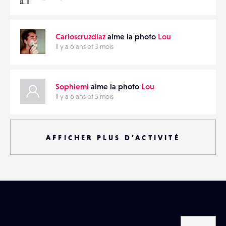
Carloscruzdiaz
aime la photo
Lou
Il y a 6 ans et 3 mois
Sophiemi
aime la photo
Lou
Il y a 6 ans et 5 mois
AFFICHER PLUS D’ACTIVITÉ