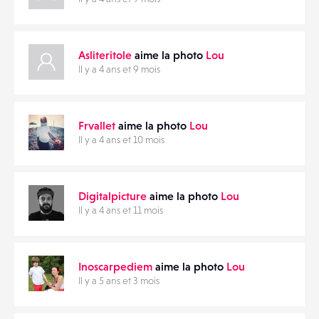
Asliteritole
aime la photo
Lou
Il y a 4 ans et 9 mois
Frvallet
aime la photo
Lou
Il y a 4 ans et 10 mois
Digitalpicture
aime la photo
Lou
Il y a 4 ans et 11 mois
Inoscarpediem
aime la photo
Lou
Il y a 5 ans et 3 mois