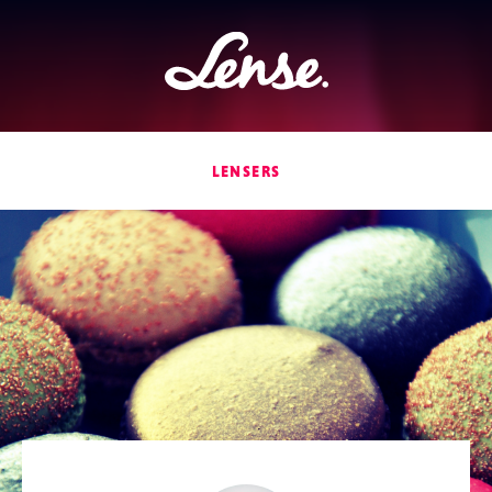
Lense
LENSERS