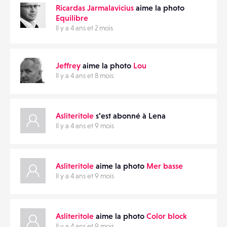
Ricardas Jarmalavicius
aime la photo
Equilibre
Il y a 4 ans et 2 mois
Jeffrey
aime la photo
Lou
Il y a 4 ans et 8 mois
Asliteritole
s’est abonné à Lena
Il y a 4 ans et 9 mois
Asliteritole
aime la photo
Mer basse
Il y a 4 ans et 9 mois
Asliteritole
aime la photo
Color block
Il y a 4 ans et 9 mois