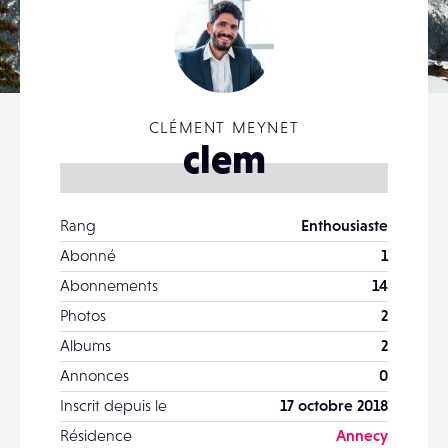
CLÉMENT MEYNET
clem
Rang
Enthousiaste
Abonné
1
Abonnements
14
Photos
2
Albums
2
Annonces
0
Inscrit depuis le
17 octobre 2018
Résidence
Annecy