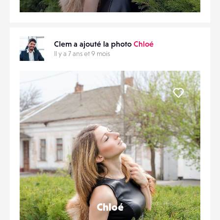
Clem a ajouté la photo
Chloé
Il y a 7 ans et 9 mois
Liker
Chloé