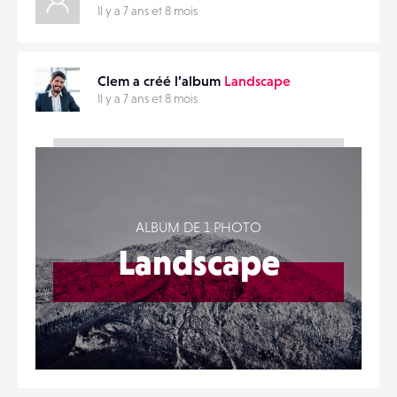
Il y a 7 ans et 8 mois
Clem a créé l’album
Landscape
Il y a 7 ans et 8 mois
ALBUM DE 1 PHOTO
Landscape