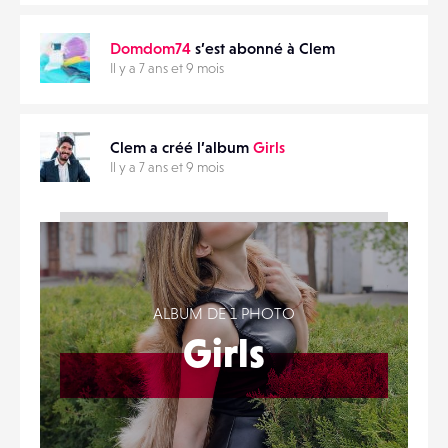
Domdom74
s’est abonné à Clem
Il y a 7 ans et 9 mois
Clem a créé l’album
Girls
Il y a 7 ans et 9 mois
ALBUM DE 1 PHOTO
Girls