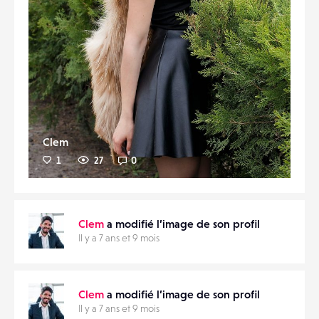
Clem
1
27
0
Clem
a modifié l’image de son profil
Il y a 7 ans et 9 mois
Clem
a modifié l’image de son profil
Il y a 7 ans et 9 mois