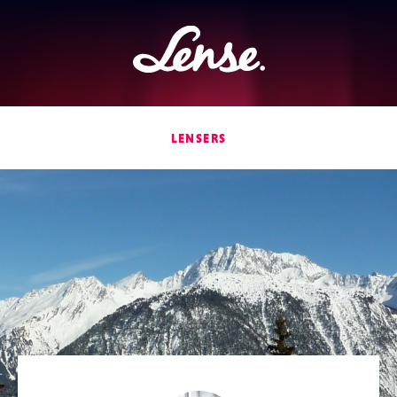
Lense
LENSERS