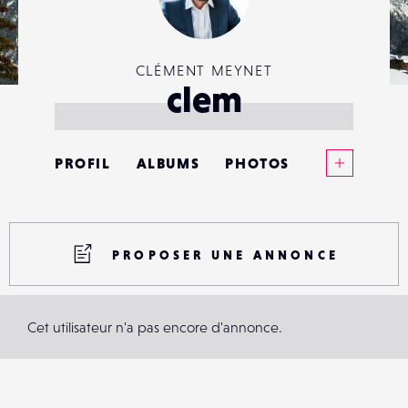
CLÉMENT MEYNET
clem
Voir plus
PROFIL
ALBUMS
PHOTOS
ANNONCES
MATÉRIELS
PROPOSER UNE ANNONCE
CONTACTS
Cet utilisateur n'a pas encore d'annonce.
ÉVÉNEMENTS
FAVORIS