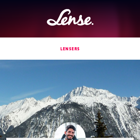
Lense
LENSERS