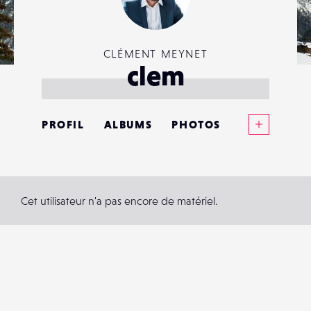
CLÉMENT MEYNET
clem
Voir plus
PROFIL
ALBUMS
PHOTOS
ANNONCES
MATÉRIELS
Cet utilisateur n'a pas encore de matériel.
CONTACTS
ÉVÉNEMENTS
FAVORIS