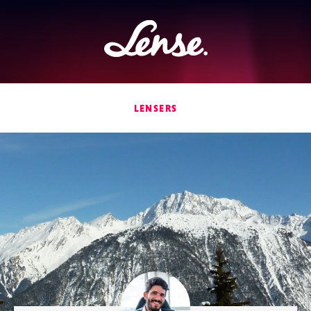
Lense
LENSERS