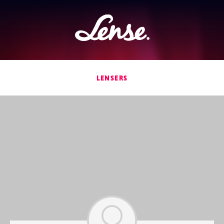
Lense
LENSERS