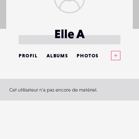
Elle A
Voir plus
PROFIL
ALBUMS
PHOTOS
ANNONCES
MATÉRIELS
Cet utilisateur n'a pas encore de matériel.
CONTACTS
ÉVÉNEMENTS
FAVORIS