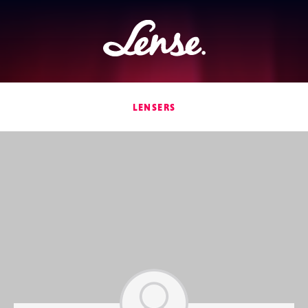
Lense
LENSERS