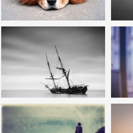
4
13
14
0
37
35
24
2