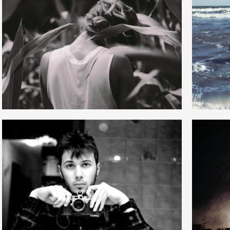
4
7
22
0