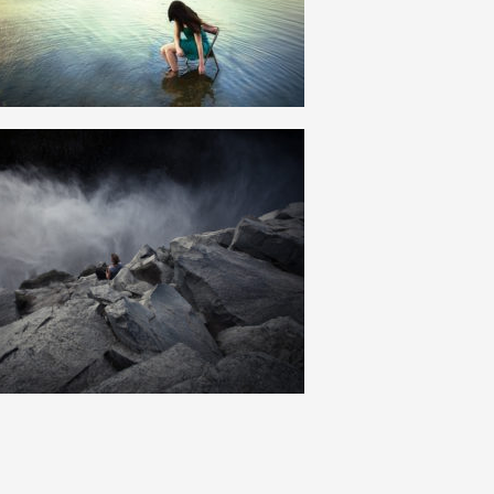
8
0
34
7