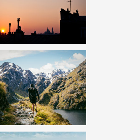
6
0
13
0