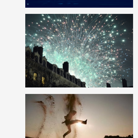
3
13
0
18
28
2