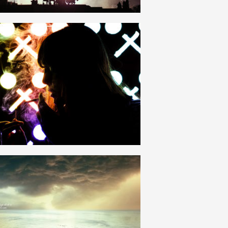
19
3
25
2