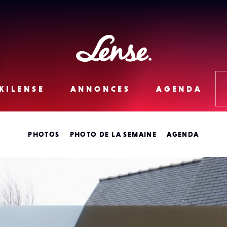
Lense
KILENSE
ANNONCES
AGENDA
PHOTOS
PHOTO DE LA SEMAINE
AGENDA