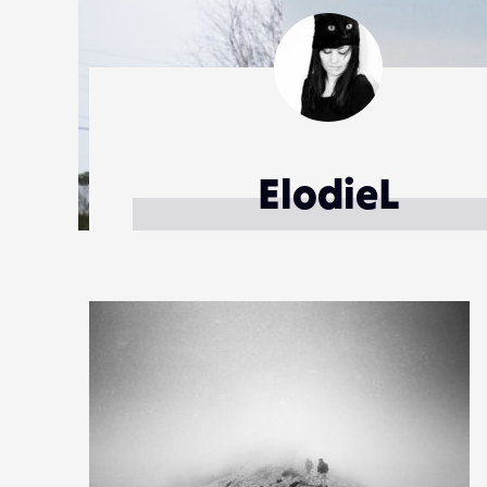
ElodieL