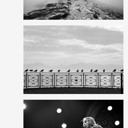
11
13
1
6
10
0