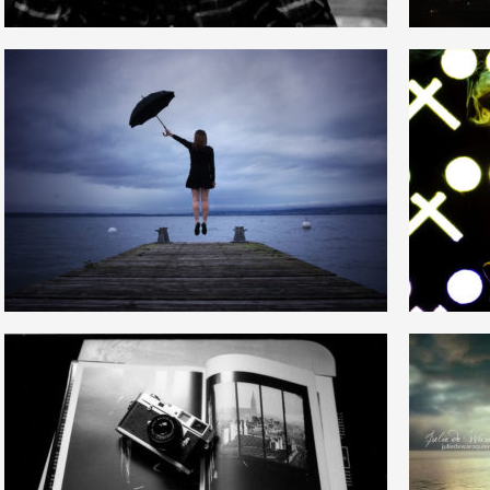
12
23
24
4
24
30
20
2