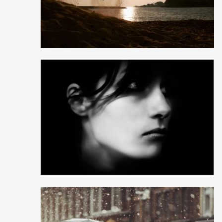
15
18
2
19
22
2