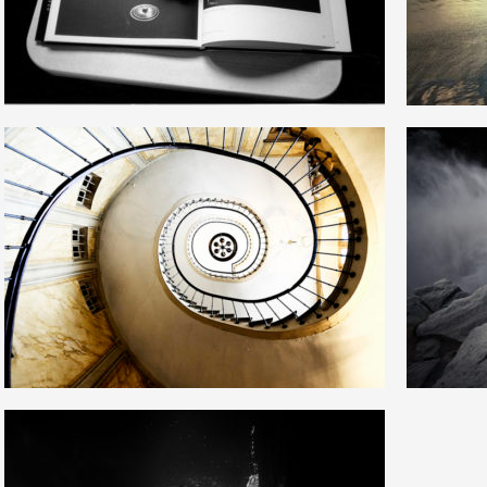
12
23
24
0
19
41
13
3