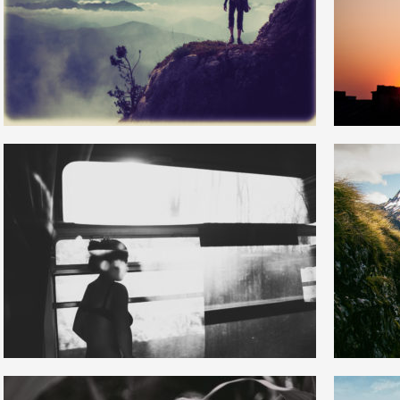
15
2
16
0
6
2
13
1