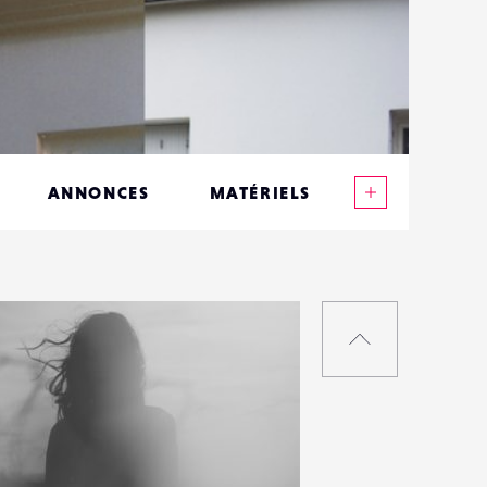
Voir plus
ANNONCES
MATÉRIELS
CONTACTS
ÉVÉNEMENTS
RETOUR
FAVORIS
EN
HAUT
DE
PAGE