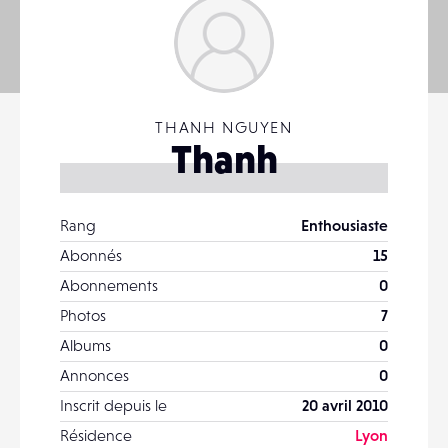
THANH NGUYEN
Thanh
Rang
Enthousiaste
Abonnés
15
Abonnements
0
Photos
7
Albums
0
Annonces
0
Inscrit depuis le
20 avril 2010
Résidence
Lyon