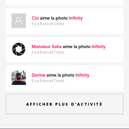
Cici
aime la photo
Infinity
Il y a 8 ans et 1 mois
Monsieur Soha
aime la photo
Infinity
Il y a 8 ans et 7 mois
Dorine
aime la photo
Infinity
Il y a 8 ans et 7 mois
AFFICHER PLUS D’ACTIVITÉ