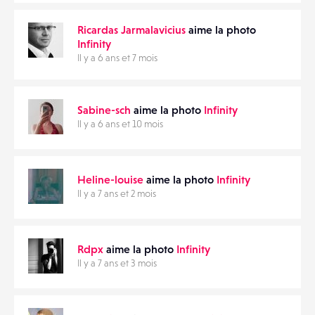
Ricardas Jarmalavicius
aime la photo
Infinity
Il y a 6 ans et 7 mois
Sabine-sch
aime la photo
Infinity
Il y a 6 ans et 10 mois
Heline-louise
aime la photo
Infinity
Il y a 7 ans et 2 mois
Rdpx
aime la photo
Infinity
Il y a 7 ans et 3 mois