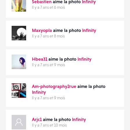
Sebastien
aime la photo
Infinity
Il y a 7 ans et 6 mois
Maxyopla
aime la photo
Infinity
Il y a 7 ans et 8 mois
Hbea31
aime la photo
Infinity
Il y a 7 ans et 9 mois
Am-photography2rue
aime la photo
Infinity
Il y a 7 ans et 9 mois
Arjc1
aime la photo
Infinity
Il y a 7 ans et 10 mois