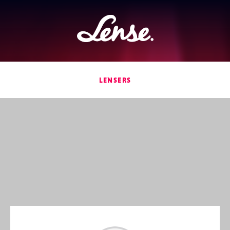
Lense
LENSERS