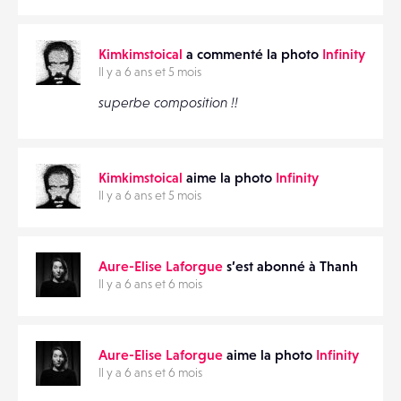
Kimkimstoical
a commenté la photo
Infinity
Il y a 6 ans et 5 mois
superbe composition !!
Kimkimstoical
aime la photo
Infinity
Il y a 6 ans et 5 mois
Aure-Elise Laforgue
s’est abonné à Thanh
Il y a 6 ans et 6 mois
Aure-Elise Laforgue
aime la photo
Infinity
Il y a 6 ans et 6 mois