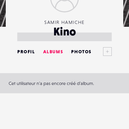
SAMIR HAMICHE
Kino
Voir plus
PROFIL
ALBUMS
PHOTOS
ANNONCES
MATÉRIELS
Cet utilisateur n'a pas encore créé d'album.
CONTACTS
ÉVÉNEMENTS
FAVORIS