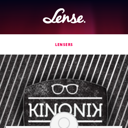
Lense
LENSERS