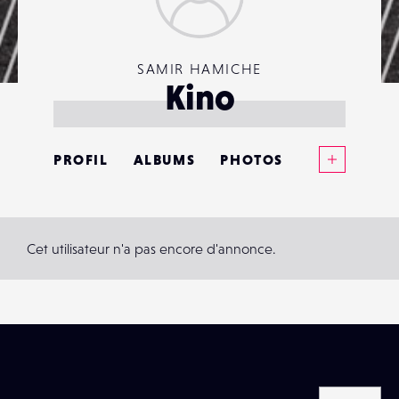
SAMIR HAMICHE
Kino
Voir plus
PROFIL
ALBUMS
PHOTOS
ANNONCES
MATÉRIELS
Cet utilisateur n'a pas encore d'annonce.
CONTACTS
ÉVÉNEMENTS
FAVORIS