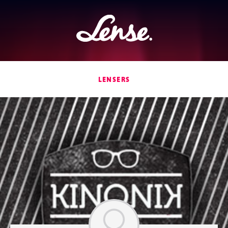
Lense
LENSERS