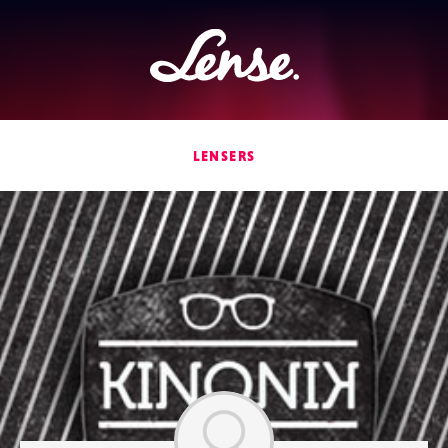
Lense
LENSERS