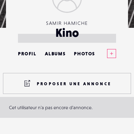
SAMIR HAMICHE
Kino
Voir plus
PROFIL
ALBUMS
PHOTOS
ANNONCES
MATÉRIELS
PROPOSER UNE ANNONCE
CONTACTS
Cet utilisateur n'a pas encore d'annonce.
ÉVÉNEMENTS
FAVORIS