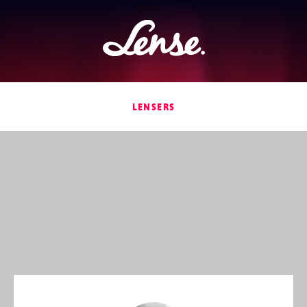
Lense
LENSERS