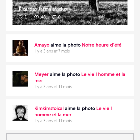
Ricardas Jarmalavicius
1
43
0
Amayo
aime la photo
Notre heure d’été
Il y a 3 ans et 7 mois
Meyer
aime la photo
Le vieil homme et la
mer
Il y a 3 ans et 11 mois
Kimkimstoical
aime la photo
Le vieil
homme et la mer
Il y a 3 ans et 11 mois