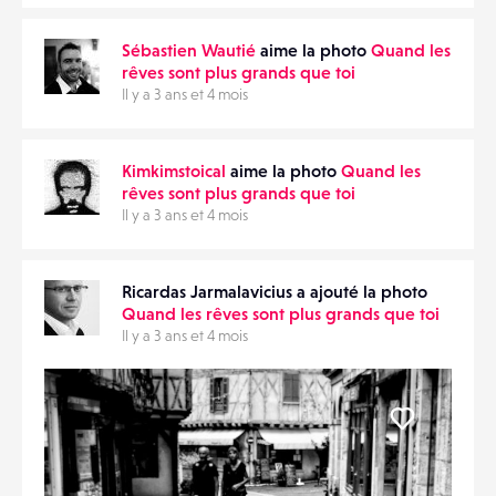
Sébastien Wautié
aime la photo
Quand les
rêves sont plus grands que toi
Il y a 3 ans et 4 mois
Kimkimstoical
aime la photo
Quand les
rêves sont plus grands que toi
Il y a 3 ans et 4 mois
Ricardas Jarmalavicius a ajouté la photo
Quand les rêves sont plus grands que toi
Il y a 3 ans et 4 mois
Liker