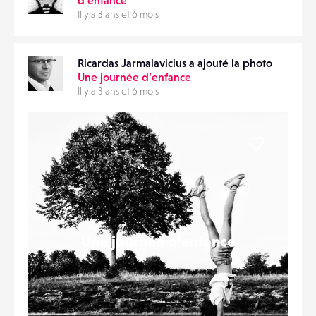
Il y a 3 ans et 6 mois
Ricardas Jarmalavicius a ajouté la photo
Une journée d’enfance
Il y a 3 ans et 6 mois
Liker
Une journée d’enfance