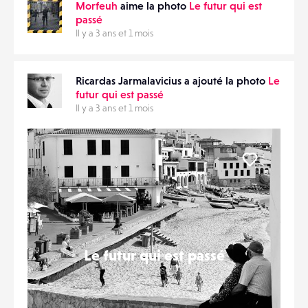
ÉVÉNEMENTS
Morfeuh
aime la photo
Le futur qui est
passé
Il y a 3 ans et 1 mois
FAVORIS
Ricardas Jarmalavicius a ajouté la photo
Le
futur qui est passé
Il y a 3 ans et 1 mois
Liker
Le futur qui est passé