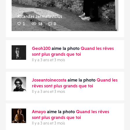
Ricardas Jarmalavicius
1
58
0
Geoh100
aime la photo
Quand les rêves
sont plus grands que toi
Il y a 3 ans et 3 mois
Joseantoinecosta
aime la photo
Quand les
rêves sont plus grands que toi
Il y a 3 ans et 3 mois
Amayo
aime la photo
Quand les rêves
sont plus grands que toi
Il y a 3 ans et 3 mois