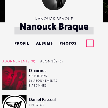
NANOUCK BRAQUE
Nanouck Braque
Voir plus
PROFIL
ALBUMS
PHOTOS
ANNONCES
ABONNEMENTS
(9)
ABONNÉS
(5)
MATÉRIELS
D-corbus
60 PHOTOS
CONTACTS
16 ABONNEMENTS
8 ABONNÉS
ÉVÉNEMENTS
Daniel Pascoal
FAVORIS
7 PHOTOS