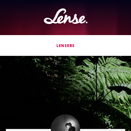
Lense
LENSERS