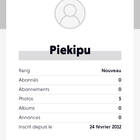
Piekipu
Rang
Nouveau
Abonnés
0
Abonnements
0
Photos
5
Albums
0
Annonces
0
Inscrit depuis le
24 février 2012