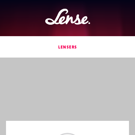
Lense
LENSERS