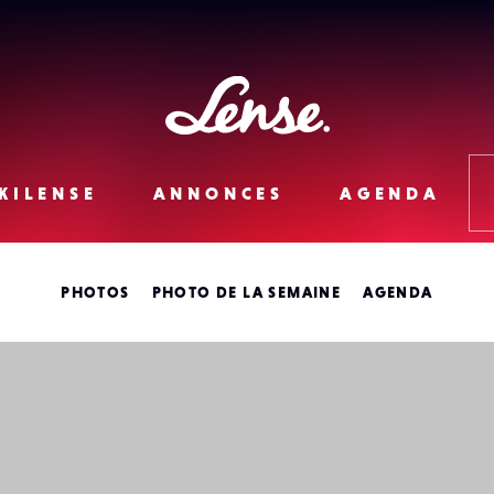
Lense
KILENSE
ANNONCES
AGENDA
PHOTOS
PHOTO DE LA SEMAINE
AGENDA