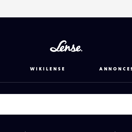
Lense
WIKILENSE
ANNONCE