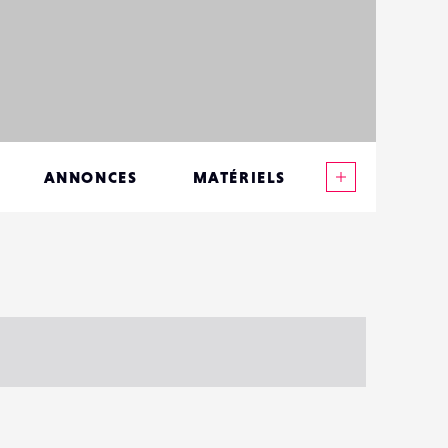
Voir plus
ANNONCES
MATÉRIELS
CONTACTS
ÉVÉNEMENTS
FAVORIS